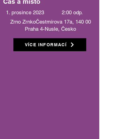
Čas a místo
1. prosince 2023
2:00 odp.
Zrno ZrnkoČestmírova 17a, 140 00
Praha 4-Nusle, Česko
VÍCE INFORMACÍ