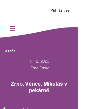
Přihlásit se
< zpět
1. 12. 2023
| Zrno Zrnko
Zrno, Věnce, Mikuláš v
pekárně