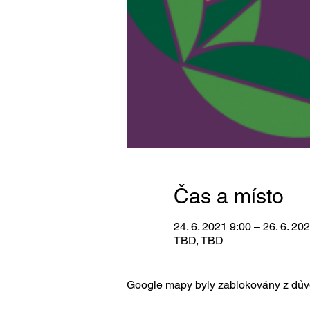
Čas a místo
24. 6. 2021 9:00 – 26. 6. 20
TBD, TBD
Google mapy byly zablokovány z důvo