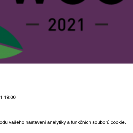
21 19:00
du vašeho nastavení analytiky a funkčních souborů cookie.