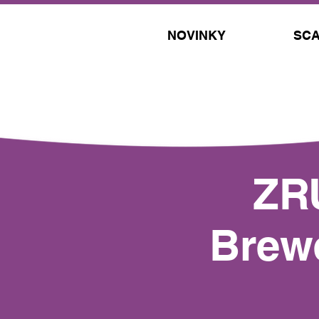
NOVINKY
SCA
ZR
Brewe