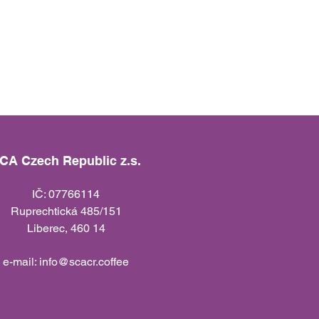
CA Czech Republic z.s.
IČ: 07766114
Ruprechtická 485/151
Liberec, 460 14
e-mail:
info@scacr.coffee