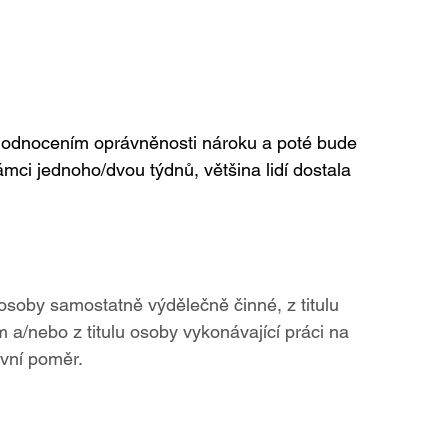
hodnocením oprávněnosti nároku a poté bude 
rámci jednoho/dvou týdnů, většina lidí dostala 
u osoby samostatně výdělečně činné, z titulu 
a/nebo z titulu osoby vykonávající práci na 
vní poměr.