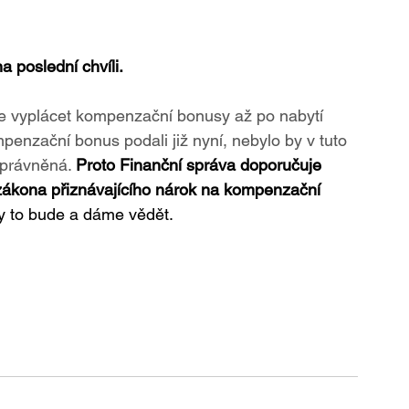
 poslední chvíli. 
e vyplácet kompenzační bonusy až po nabytí 
enzační bonus podali již nyní, nebylo by v tuto 
oprávněná. 
Proto Finanční správa doporučuje 
zákona přiznávajícího nárok na kompenzační 
y to bude a dáme vědět. 