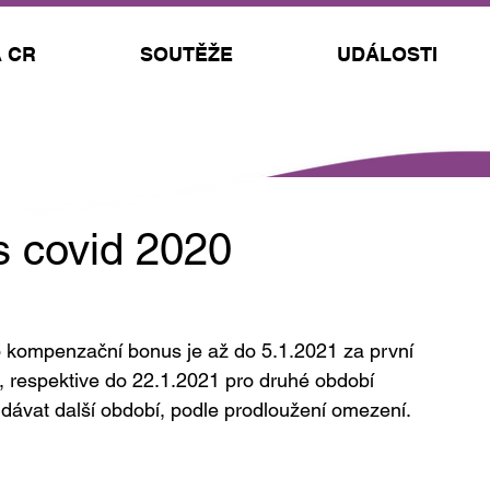
 CR
SOUTĚŽE
UDÁLOSTI
 covid 2020
o kompenzační bonus je až do 5.1.2021 za první 
 respektive do 22.1.2021 pro druhé období 
idávat další období, podle prodloužení omezení.