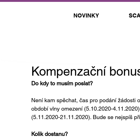
NOVINKY
SCA
5. 11. 2020
Kompenzační bonus
Do kdy to musím poslat?
Není kam spěchat, čas pro podání žádosti 
období vlny omezení (5.10.2020-4.11.2020),
(5.11.2020-21.11.2020). Bude se nejspíš př
Kolik dostanu?