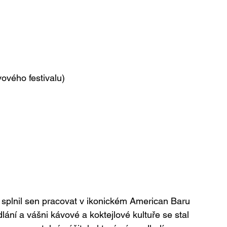
ového festivalu)
i splnil sen pracovat v ikonickém American Baru 
ní a vášni kávové a koktejlové kultuře se stal 