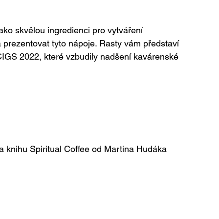
ako skvělou ingredienci pro vytváření 
a prezentovat tyto nápoje. Rasty vám představí 
 CIGS 2022, které vzbudily nadšení kavárenské 
a knihu Spiritual Coffee od Martina Hudáka