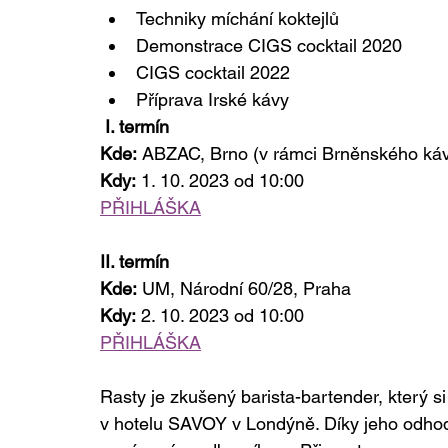
Techniky míchání koktejlů
Demonstrace CIGS cocktail 2020
CIGS cocktail 2022
Příprava Irské kávy
 I. termín
Kde:
 ABZAC, Brno (v rámci Brněnského káv
Kdy:
 1. 10. 2023 od 10:00
PŘIHLÁŠKA
II. termín
Kde:
 UM, Národní 60/28, Praha
Kdy:
 2. 10. 2023 od 10:00
PŘIHLÁŠKA
Rasty je zkušený barista-bartender, který s
v hotelu SAVOY v Londýně. Díky jeho odhodlá