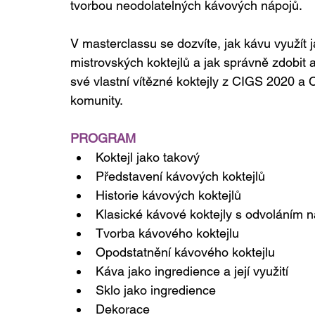
tvorbou neodolatelných kávových nápojů.
V masterclassu se dozvíte, jak kávu využít j
mistrovských koktejlů a jak správně zdobit 
své vlastní vítězné koktejly z CIGS 2020 a
komunity.
PROGRAM
Koktejl jako takový
Představení kávových koktejlů
Historie kávových koktejlů
Klasické kávové koktejly s odvoláním n
Tvorba kávového koktejlu
Opodstatnění kávového koktejlu
Káva jako ingredience a její využití
Sklo jako ingredience
Dekorace