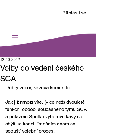
Přihlásit se
12. 10. 2022
Volby do vedení českého
SCA
Dobrý večer, kávová komunito, 
Jak již mnozí víte, (více než) dvouleté 
funkční období současného týmu SCA 
a potažmo Spolku výběrové kávy se 
chýlí ke konci. Dnešním dnem se 
spouští volební proces. 