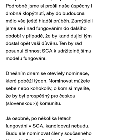
Podrobně jsme si prošli naše úspěchy i 
drobná klopýtnutí, aby do budoucna 
mělo vše ještě hladší průběh. Zamýšleli 
jsme se i nad fungováním do dalšího 
období v případě, že by kandidující tým 
dostal opět vaši důvěru. Ten by rád 
posunul činnost SCA k udržitelnějšímu 
modelu fungování. 
Dnešním dnem se otevřely nominace, 
které poběží týden. Nominovat můžete 
sebe nebo kohokoliv, o kom si myslíte, 
že by byl prospěšný pro českou 
(slovenskou:-)) komunitu. 
Já osobně, po několika letech 
fungování v SCA, kandidovat nebudu. 
Budu ale nominovat členy současného 