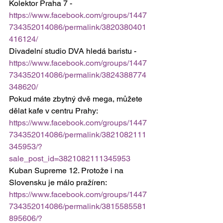
Kolektor Praha 7 - 
https://www.facebook.com/groups/1447
734352014086/permalink/3820380401
416124/
Divadelní studio DVA hledá baristu - 
https://www.facebook.com/groups/1447
734352014086/permalink/3824388774
348620/
Pokud máte zbytný dvě mega, můžete 
dělat kafe v centru Prahy: 
https://www.facebook.com/groups/1447
734352014086/permalink/3821082111
345953/?
sale_post_id=3821082111345953
Kuban Supreme 12. Protože i na 
Slovensku je málo pražíren: 
https://www.facebook.com/groups/1447
734352014086/permalink/3815585581
895606/?