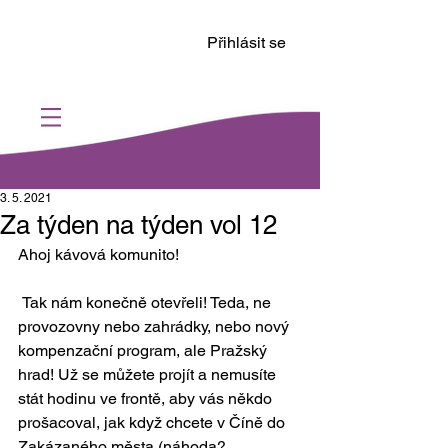
Přihlásit se
3. 5. 2021
Za týden na týden vol 12
Ahoj kávová komunito!
 Tak nám konečně otevřeli! Teda, ne 
provozovny nebo zahrádky, nebo nový 
kompenzační program, ale Pražský 
hrad! Už se můžete projít a nemusíte 
stát hodinu ve frontě, aby vás někdo 
prošacoval, jak když chcete v Číně do 
Zakázaného města (náhoda? 