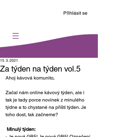
Přihlásit se
15. 3. 2021
Za týden na týden vol.5
Ahoj kávová komunito, 
Začal nám online kávový týden, ale i 
tak je tady porce novinek z minulého 
týdne a to chystané na příští týden. Je 
toho dost, tak začneme? 
 Minulý týden:
- Je nová GB5! Je nová GB5! Označení 