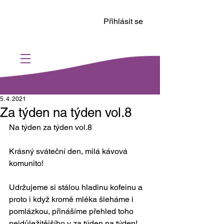
Přihlásit se
5. 4. 2021
Za týden na týden vol.8
Na týden za týden vol.8 
Krásný sváteční den, milá kávová 
komunito!
Udržujeme si stálou hladinu kofeinu a 
proto i když kromě mléka šleháme i 
pomlázkou, přinášíme přehled toho 
nejdůležitějšího v za týden na týden!