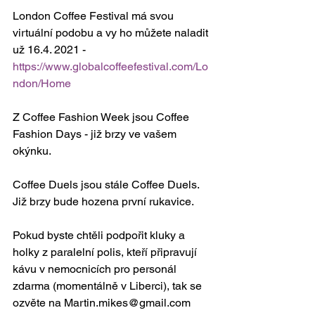
London Coffee Festival má svou 
virtuální podobu a vy ho můžete naladit 
už 16.4. 2021 - 
https://www.globalcoffeefestival.com/Lo
ndon/Home
Z Coffee Fashion Week jsou Coffee 
Fashion Days - již brzy ve vašem 
okýnku.
Coffee Duels jsou stále Coffee Duels. 
Již brzy bude hozena první rukavice. 
Pokud byste chtěli podpořit kluky a 
holky z paralelní polis, kteří připravují 
kávu v nemocnicích pro personál 
zdarma (momentálně v Liberci), tak se 
ozvěte na Martin.mikes@gmail.com 