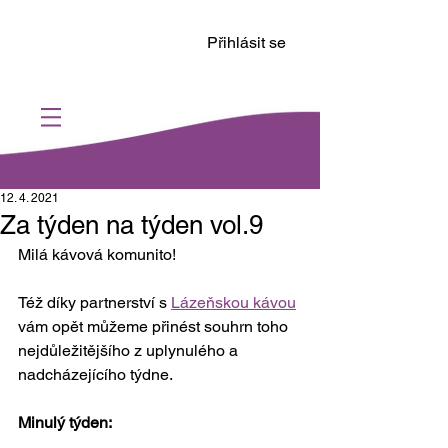
Přihlásit se
12. 4. 2021
Za týden na týden vol.9
Milá kávová komunito!
Též díky partnerství s 
Lázeňskou kávou
vám opět můžeme přinést souhrn toho 
nejdůležitějšího z uplynulého a 
nadcházejícího týdne.
Minulý týden: