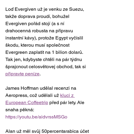
Loď Evergiven už je venku ze Suezu, 
takže doprava proudí, bohužel 
Evergiven pořád stojí (a s ní 
drahocenná robusta na přípravu 
instantní kávy), protože Egypt vyčíslil 
škodu, kterou musí společnost 
Evergreen zaplatit na 1 bilion dolarů. 
Tak jen, kdybyste chtěli na pár týdnu 
šprajcnout celosvětovej obchod, tak si 
připravte peníze
. 
James Hoffman udělal recenzi na 
Aeropress, což udělali už 
kluci z 
European Coffeetrip
 před pár lety. Ale 
snaha pěkná: 
https://youtu.be/aidvrssMSGo
Alan už měl svůj 50percentarabica účet 