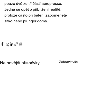
pouze dvě ze tří částí aeropressu. 
Jedná se opět o přiblížení realitě, 
protože často při balení zapomenete 
sítko nebo plunger doma. 
Zobrazit vše
Nejnovější příspěvky