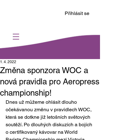
Přihlásit se
1. 4. 2022
Změna sponzora WOC a
nová pravidla pro Aeropress
championship!
Dnes už můžeme ohlásit dlouho 
očekávanou změnu v pravidlech WOC, 
která se dotkne již letošních světových 
soutěží. Po dlouhých diskuzích a bojích 
o certifikovaný kávovar na World 
Barista Championship mezi Victoria 