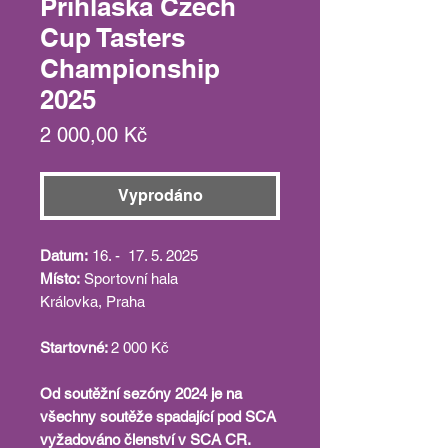
Přihláška Czech
Cup Tasters
Championship
2025
Cena
2 000,00 Kč
Vyprodáno
Datum:
16. - 17. 5. 2025
Místo:
Sportovní hala
Královka, Praha
Startovné:
2 000 Kč
Od soutěžní sezóny 2024 je na
všechny soutěže spadající pod SCA
vyžadováno členství v SCA CR.