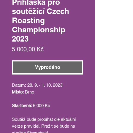
Přihláška pro
soutěžící Czech
Roasting
Championship
2023
Cena
5 000,00 Kč
Vyprodáno
Datum:
28. 9. - 1. 10. 2023
Místo:
Brno
Startovné:
5 000 Kč
Soutěž bude probíhat dle aktuální
verze pravidel. Pražit se bude na
strojích Stronghold.