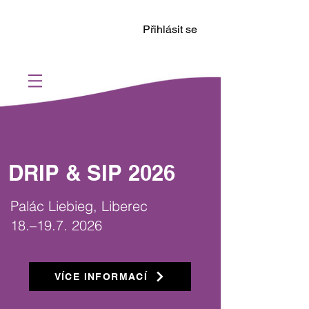
Přihlásit se
DRIP & SIP 2026
Palác Liebieg, Liberec
18.–
19.7. 2026
VÍCE INFORMACÍ