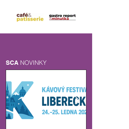
NOVINKY
SCA