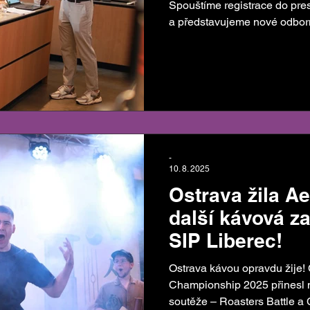
Spouštíme registrace do pres
a představujeme nové odbor
mezinárodních lektorů.
-
10. 8. 2025
Ostrava žila A
další kávová z
SIP Liberec!
Ostrava kávou opravdu žije
Championship 2025 přinesl n
soutěže – Roasters Battle a 