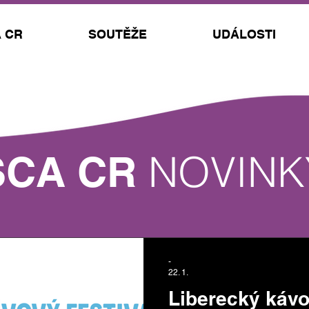
 CR
SOUTĚŽE
UDÁLOSTI
NOVINK
SCA CR
-
22. 1.
Liberecký kávov