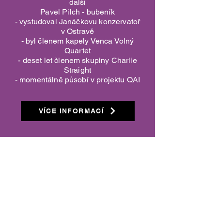
další
Pavel Pilch - bubeník
- vystudoval Janáčkovu konzervatoř
v Ostravě
- byl členem kapely Venca Volný
Quartet
- deset let členem skupiny Charlie
Straight
- momentálně působí v projektu QAI
VÍCE INFORMACÍ