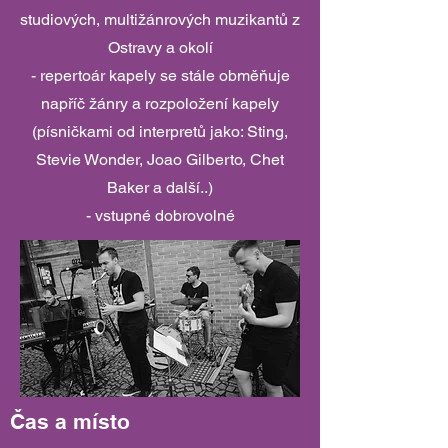
studiových, multižánrových muzikantů z
Ostravy a okolí
- repertoár kapely se stále obměňuje
napříč žánry a rozpoložení kapely
(písničkami od interpretů jako: Sting,
Stevie Wonder, Joao Gilberto, Chet
Baker a další..)
- vstupné dobrovolné
Čas a místo