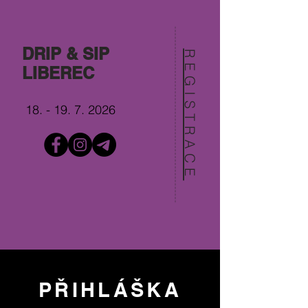
DRIP & SIP
REGISTRACE
LIBEREC
18. - 19. 7. 2026
PŘIHLÁŠKA