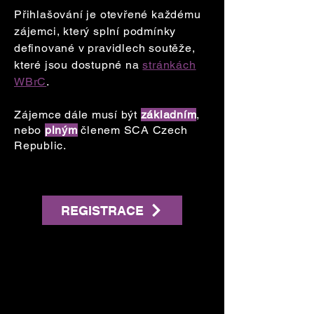
Přihlašování je otevřené každému
zájemci, který splní podmínky
definované v pravidlech soutěže,
které jsou dostupné na
stránkách
WBrC
.
Zájemce dále musí být
základním
,
nebo
plným
členem SCA
Czech
Republic
.
REGISTRACE