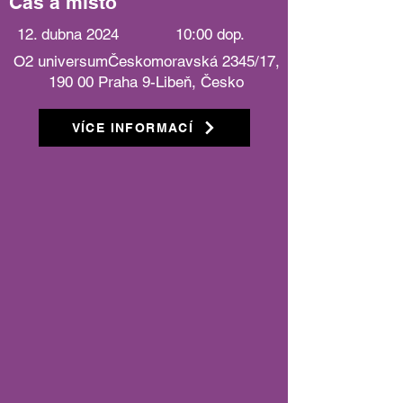
Čas a místo
12. dubna 2024
10:00 dop.
O2 universumČeskomoravská 2345/17,
190 00 Praha 9-Libeň, Česko
VÍCE INFORMACÍ