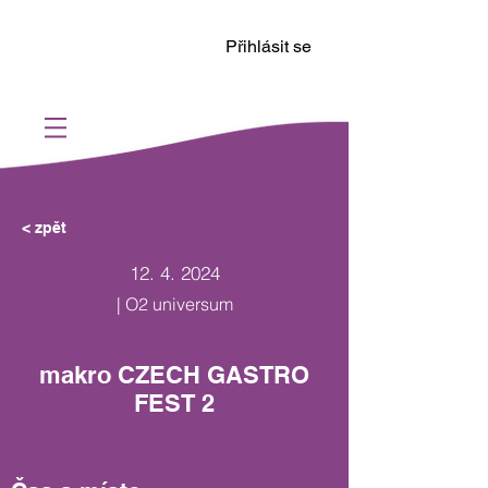
Přihlásit se
< zpět
12. 4. 2024
| O2 universum
makro CZECH GASTRO
FEST 2