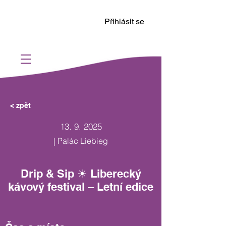
Přihlásit se
< zpět
13. 9. 2025
| Palác Liebieg
Drip & Sip ☀ Liberecký
kávový festival – Letní edice