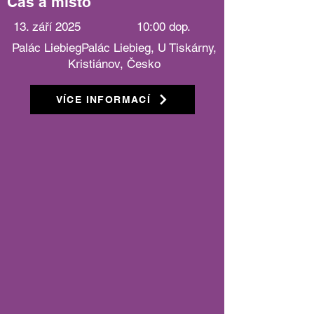
Čas a místo
13. září 2025
10:00 dop.
Palác LiebiegPalác Liebieg, U Tiskárny,
Kristiánov, Česko
VÍCE INFORMACÍ