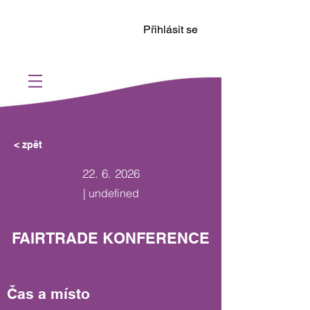
Přihlásit se
< zpět
22. 6. 2026
| undefined
FAIRTRADE KONFERENCE
Čas a místo