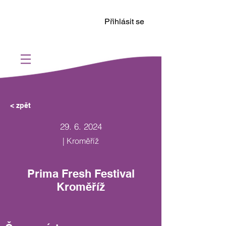
Přihlásit se
< zpět
29. 6. 2024
| Kroměříž
Prima Fresh Festival
Kroměříž