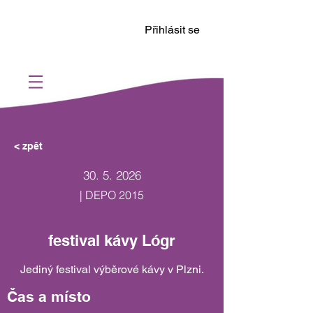
Přihlásit se
< zpět
30. 5. 2026
| DEPO 2015
festival kávy Lógr
Jediný festival výběrové kávy v Plzni.
Čas a místo