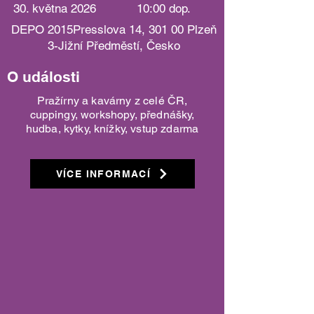
30. května 2026
10:00 dop.
DEPO 2015Presslova 14, 301 00 Plzeň
3-Jižní Předměstí, Česko
O události
Pražírny a kavárny z celé ČR,
cuppingy, workshopy, přednášky,
hudba, kytky, knížky, vstup zdarma
VÍCE INFORMACÍ