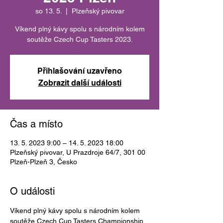
so 13. 5.
  |  
Plzeňský pivovar
Víkend plný kávy spolu s národním kolem
soutěže Czech Cup Tasters 2023.
Přihlašování uzavřeno
Zobrazit další události
Čas a místo
13. 5. 2023 9:00 – 14. 5. 2023 18:00
Plzeňský pivovar, U Prazdroje 64/7, 301 00
Plzeň-Plzeň 3, Česko
O události
Víkend plný kávy spolu s národním kolem 
soutěže Czech Cup Tasters Championship 