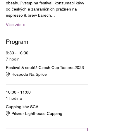
obsahují vstup na festival, konzumaci kávy 
od českých a zahraničních pražíren na 
espresso & brew barech…
Více zde >
Program
9:30 - 16:30
7 hodin
Festival & soutěž Czech Cup Tasters 2023
Hospoda Na Spilce
10:00 - 11:00
1 hodina
Cupping káv SCA
Pilsner Lighthouse Cupping