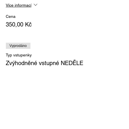
Více informací
Cena
350,00 Kč
Vyprodáno
Typ vstupenky
Zvýhodněné vstupné NEDĚLE
Více informací
Cena
Od 0,00 Kč do 150,00 Kč
dítě do 15 let
0,00 Kč