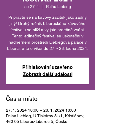
so 27. 1.
  |  
Palác Liebieg
Připravte se na kávový zážitek jako žádný
jiný! Druhý ročník Libereckého kávového
festivalu se blíží a vy jste srdečně zváni.
Tento jedinečný festival se uskuteční v
nádherném prostředí Liebiegova paláce v
Liberci, a to o víkendu 27. - 28. ledna 2024.
Přihlašování uzavřeno
Zobrazit další události
Čas a místo
27. 1. 2024 10:00 – 28. 1. 2024 18:00
Palác Liebieg, U Tiskárny 81/1, Kristiánov,
460 05 Liberec-Liberec 5, Česko