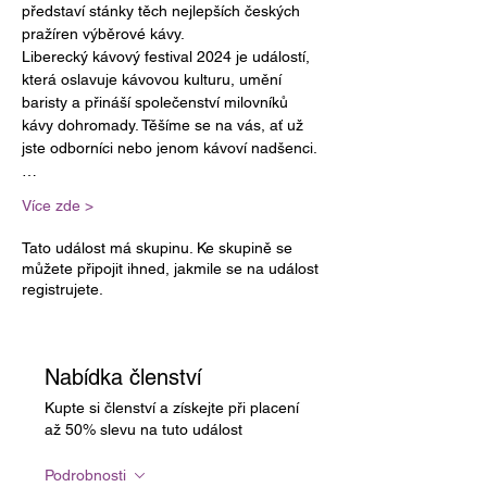
představí stánky těch nejlepších českých 
pražíren výběrové kávy. 
Liberecký kávový festival 2024 je událostí, 
která oslavuje kávovou kulturu, umění 
baristy a přináší společenství milovníků 
kávy dohromady. Těšíme se na vás, ať už 
jste odborníci nebo jenom kávoví nadšenci.
…
Více zde >
Tato událost má skupinu. Ke skupině se
můžete připojit ihned, jakmile se na událost
registrujete.
Nabídka členství
Kupte si členství a získejte při placení
až 50% slevu na tuto událost
Podrobnosti