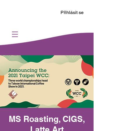
Přihlásit se
MS Roasting, CIGS,
Latte Art