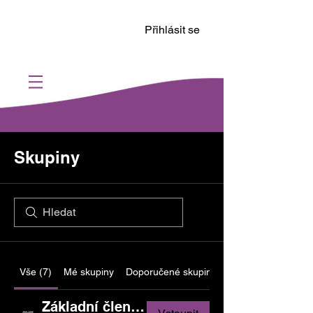
Přihlásit se
Skupiny
Vše (7)
Mé skupiny
Doporučené skupiny
Základní člen SCA CR