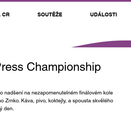
 CR
SOUTĚŽE
UDÁLOSTI
Press Championship
ho nadšení na nezapomenutelném finálovém kole 
Zrnko. Káva, pivo, koktejly, a spousta skvělého 
ý den.