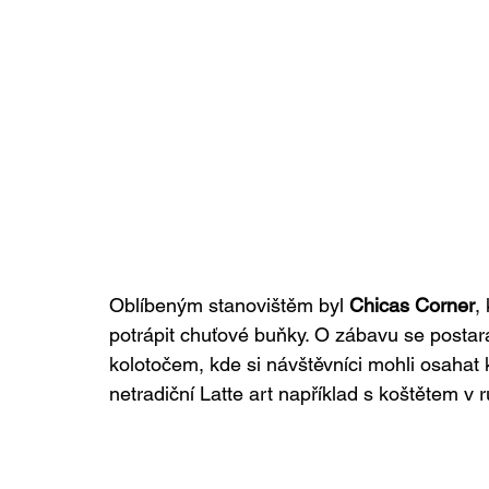
Oblíbeným stanovištěm byl 
Chicas Corner
,
potrápit chuťové buňky. O zábavu se postara
kolotočem, kde si návštěvníci mohli osahat 
netradiční Latte art například s koštětem v r