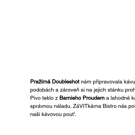
Pražírná Doubleshot 
nám připravovala kávu,
podobách a zároveň si na jejich stánku pr
Pivo teklo z 
Barnieho Proudem
 a lahodné k
správnou náladu. ZáVITkárna Bistro nás po
naši kávovou pout'.