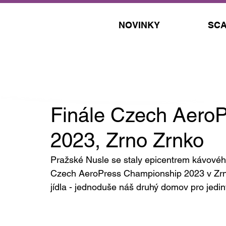
NOVINKY
SCA
5. 9. 2023
Finále Czech Aero
2023, Zrno Zrnko
Pražské Nusle se staly epicentrem kávové
Czech AeroPress Championship 2023 v Zrno 
jídla - jednoduše náš druhý domov pro jedin