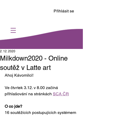
Přihlásit se
2. 12. 2020
Milkdown2020 - Online
soutěž v Latte art
Ahoj Kávomilci!
Ve čtvrtek 3.12. v 8.00 začíná 
přihlašování na stránkách 
SCA ČR
O co jde?
16 soutěžících postupujících systémem 