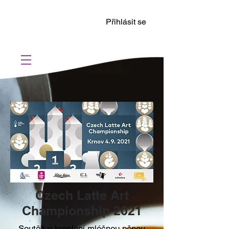
Přihlásit se
Czech Latte Art
Championship 2021
Soutěž v kreslení mléčnou pěnou