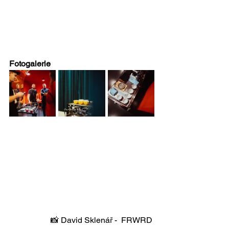
Fotogalerie
📸 David Sklenář -  
FRWRD