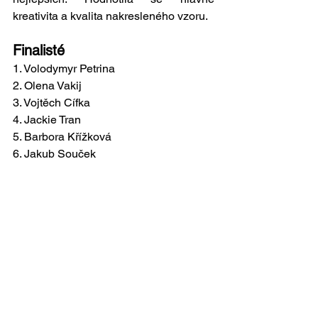
kreativita a kvalita nakresleného vzoru.
Finalisté
1. Volodymyr Petrina
2. Olena Vakij
3. Vojtěch Cífka
4. Jackie Tran
5. Barbora Křížková
6. Jakub Souček