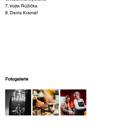
7. Vojta Růžička
8. Denis Kramář
Fotogalerie