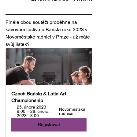
Finále obou soutěží proběhne na 
kávovém festivalu Barista roku 2023 v 
Novoměstské radnici v Praze - už máte 
svůj lístek?
Czech Barista & Latte Art 
Championship
25. února 2023 
Novoměstská 
9:00 – 26. února 
radnice
2023 18:00
Registrovat