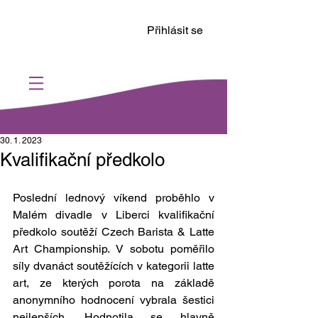
Přihlásit se
30. 1. 2023
Kvalifikační předkolo
Poslední lednový víkend proběhlo v 
Malém divadle v Liberci kvalifikační 
předkolo soutěží Czech Barista & Latte 
Art Championship. V sobotu poměřilo 
síly dvanáct soutěžících v kategorii latte 
art, ze kterých porota na základě 
anonymního hodnocení vybrala šestici 
nejlepších. Hodnotila se hlavně 