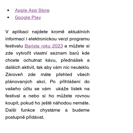
Apple App Store
Google Play
V aplikaci najdete kromě aktuálních 
informací i elektronickou verzi programu 
festivalu 
Barista roku 2023
 a můžete si 
zde vytvořit vlastní seznam barů kde 
chcete ochutnat kávu, přednášek a 
dalších aktivit, tak aby vám nic neuteklo. 
Zároveň zde máte přehled všech 
plánovaných akcí. Po přihlášení do 
vašeho účtu se vám  ukáže lístek na 
festival a nebo si ho můžete rovnou 
koupit, pokud ho ještě náhodou nemáte. 
Další funkce chystáme a budeme 
postupně přidávat.