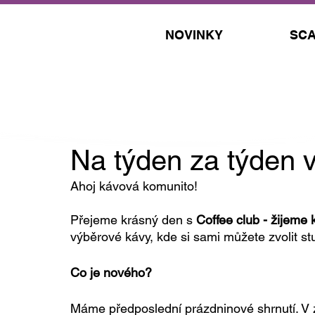
NOVINKY
SCA
24. 8. 2021
Na týden za týden v
Ahoj kávová komunito!
Přejeme krásný den s 
Coffee club - žijeme 
výběrové kávy, kde si sami můžete zvolit s
Co je nového?
Máme předposlední prázdninové shrnutí. V z