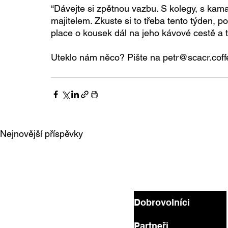
“Dávejte si zpětnou vazbu. S kolegy, s kamar
majitelem. Zkuste si to třeba tento týden, 
place o kousek dál na jeho kávové cestě a tře
Uteklo nám něco? Pište na petr@scacr.coff
Nejnovější příspěvky
Dobrovolníci
Partneři