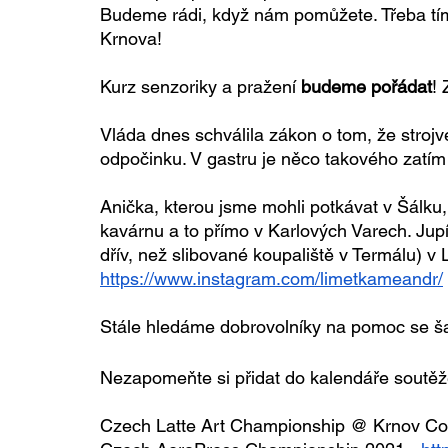
Budeme rádi, když nám pomůžete. Třeba tím, 
Krnova!
Kurz senzoriky a pražení 
budeme pořádat
! 
Vláda dnes schválila zákon o tom, že stroj
odpočinku. V gastru je něco takového zatím
Anička, kterou jsme mohli potkávat v Šálku,
kavárnu a to přímo v Karlových Varech. Jupí
dřív, než slibované koupaliště v Termálu) v 
https://www.instagram.com/limetkameandr/
Stále hledáme dobrovolníky na pomoc se ša
Nezapomeňte si přidat do kalendáře soutěž
Czech Latte Art Championship @ Krnov Coff