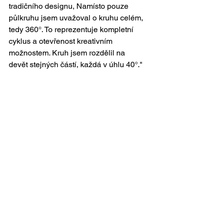
tradičního designu, Namísto pouze 
půlkruhu jsem uvažoval o kruhu celém, 
tedy 360°. To reprezentuje kompletní 
cyklus a otevřenost kreativním 
možnostem. Kruh jsem rozdělil na 
devět stejných částí, každá v úhlu 40°."