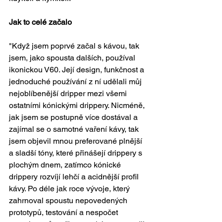
Jak to celé začalo
"Když jsem poprvé začal s kávou, tak 
jsem, jako spousta dalších, používal 
ikonickou V60. Její design, funkčnost a 
jednoduché používání z ní udělali můj 
nejoblíbenější dripper mezi všemi 
ostatními kónickými drippery. Nicméně, 
jak jsem se postupně více dostával a 
zajímal se o samotné vaření kávy, tak 
jsem objevil mnou preferované plnější 
a sladší tóny, které přinášejí drippery s 
plochým dnem, zatímco kónické 
drippery rozvíjí lehčí a acidnější profil 
kávy. Po déle jak roce vývoje, který 
zahrnoval spoustu nepovedených 
prototypů, testování a nespočet 