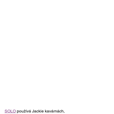
SOLO
 používá Jackie kavárnách, 