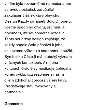
v něm byla rovnoměrně namočena pro 
správnou extrakci, zaručující 
zakulacený šálek kávy plný chutí. 
Design Každý parametr Solo Dripperu, 
včetně spodního otvoru, průměru a 
poloměru, lze rovnoměrně rozdělit. 
Tento soudržný design zajišťuje, že 
každý aspekt Solo přispívá k jeho 
celkovému výkonu a snadnému použití. 
Symbolika Číslo 9 má hluboký význam 
v různých kontextech. V mnoha 
kulturách číslo 9 symbolizuje úplnost a 
konec cyklu, což rezonuje s naším 
cílem zdokonalit proces vaření kávy. 
Představuje stav rovnováhy a 
harmonie."
Geometrie