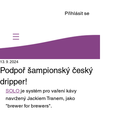
Přihlásit se
13. 9. 2024
Podpoř šampionský český
dripper!
SOLO 
je systém pro vaření kávy 
navržený Jackiem Tranem, jako 
"brewer for brewers". 