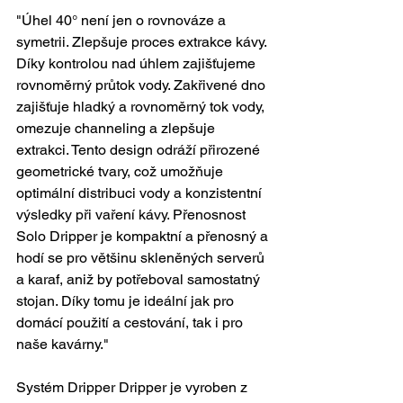
"Úhel 40° není jen o rovnováze a 
symetrii. Zlepšuje proces extrakce kávy. 
Díky kontrolou nad úhlem zajišťujeme 
rovnoměrný průtok vody. Zakřivené dno 
zajišťuje hladký a rovnoměrný tok vody, 
omezuje channeling a zlepšuje 
extrakci. Tento design odráží přirozené 
geometrické tvary, což umožňuje 
optimální distribuci vody a konzistentní 
výsledky při vaření kávy. Přenosnost 
Solo Dripper je kompaktní a přenosný a 
hodí se pro většinu skleněných serverů 
a karaf, aniž by potřeboval samostatný 
stojan. Díky tomu je ideální jak pro 
domácí použití a cestování, tak i pro 
naše kavárny." 
Systém Dripper Dripper je vyroben z 