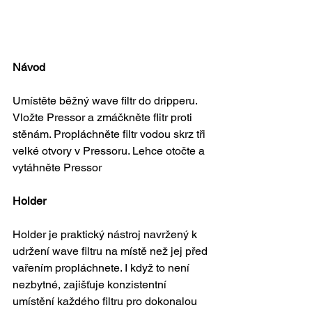
Návod
Umístěte běžný wave filtr do dripperu. 
Vložte Pressor a zmáčkněte flitr proti 
stěnám. Propláchněte filtr vodou skrz tři 
velké otvory v Pressoru. Lehce otočte a 
vytáhněte Pressor
Holder
Holder je praktický nástroj navržený k 
udržení wave filtru na místě než jej před 
vařením propláchnete. I když to není 
nezbytné, zajišťuje konzistentní 
umístění každého filtru pro dokonalou 