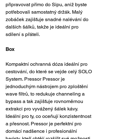
připravovat přímo do Sipu, aniž byste 
potřebovali samostatný držák. Malý 
zobáček zajišťuje snadné nalévání do 
dalších šálků, takže je ideální pro 
sdílení s přáteli. 
Box
Kompaktní ochranná dóza ideální pro 
cestování, do které se vejde celý SOLO 
System. Pressor Pressor je 
jednoduchým nástrojem pro zploštění 
wave filtrů, to redukuje channeling a 
bypass a tak zajišťuje rovnoměrnou 
extrakci pro vyvážený šálek kávy. 
Ideální pro ty, co oceňují konzistentnost 
a přesnost. Pressor je perfektní pro 
domácí nadšence i profesionální 
baristy, kteří chtějí rozšířit své možnosti 