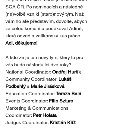
SCA ČR. Po nominacích a následné 
(ne)volbě vznikl (staro)nový tým. Než 
vám ho ale představím, dovolte, abych 
za celou komunitu poděkoval Adině, 
která odvedla velikánský kus práce. 
Adi, děkujeme!
A kdo že je ten nový tým, který tu pro 
vás bude následující dva roky? 
National Coordinator: 
Ondřej Hurtík
Community Coordinator: 
Lukáš 
Podbehlý
 a 
Marie Jirásková
Education Coordinator: 
Tereza Balá
Events Coordinator: 
Filip Szturc
Marketing & Communications 
Coordinator: 
Petr Holata
Judges Coordinator: 
Kristián Kříž