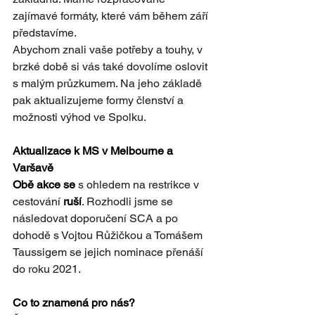
zajímavé formáty, které vám během září 
představíme.
Abychom znali vaše potřeby a touhy, v 
brzké době si vás také dovolíme oslovit 
s malým průzkumem. Na jeho základě 
pak aktualizujeme formy členství a 
možnosti výhod ve Spolku. 
Aktualizace k MS v Melbourne a 
Varšavě
Obě akce se
 s ohledem na restrikce v 
cestování 
ruší
. Rozhodli jsme se 
následovat doporučení SCA a po 
dohodě s Vojtou Růžičkou a Tomášem 
Taussigem se jejich nominace přenáší 
do roku 2021.
Co to znamená pro nás?