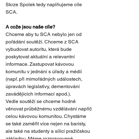
Skrze Spolek tedy naplňujeme cíle 
SCA.
A cože jsou naše cíle? 
Chceme aby tu SCA nebylo jen od 
pořádání soutěží. Chceme z SCA 
vybudovat autoritu, která bude 
poskytovat aktuální a relevantní 
informace. Zastupovat kávovou 
komunitu v jednání s úřady a médii 
(např. při mimořádných událostech, 
úpravách legislativy, dementování 
zavádějících informací apod.).
Vedle soutěží se chceme hodně 
věnovat průběžnému vzdělávání napříč 
celou kávovou komunitou. Chystáme 
se také zaměřit více nejen na baristy, 
ale také na studenty a sílící pražičskou 
základnu. Máme rozpracované 