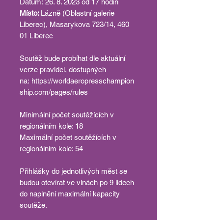
Datum:
26. 8. 2023 od 17 hodin
Místo:
Lázně (Oblastní galerie
Liberec), Masarykova 723/14, 460
01 Liberec
Soutěž bude probíhat dle aktuální
verze pravidel, dostupných
na: https://worldaeropresschampion
ship.com/pages/rules
Minimální počet soutěžících v
regionálním kole: 18
Maximální počet soutěžících v
regionálním kole: 54
Přihlášky do jednotlivých měst se
budou otevírat ve vlnách po 9 lidech
do naplnění maximální kapacity
soutěže.