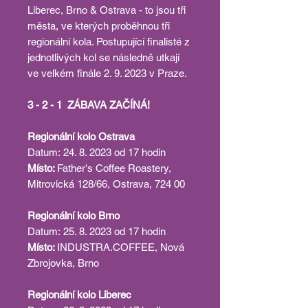
Liberec, Brno & Ostrava - to jsou tři
města, ve kterých proběhnou tři
regionální kola. Postupující finalisté z
jednotlivých kol se následně utkají
ve velkém finále 2. 9. 2023 v Praze.
3 - 2 - 1 ZÁBAVA ZAČÍNÁ!
Regionální kolo Ostrava
Datum:
24. 8. 2023 od 17 hodin
Místo:
Father's Coffee Roastery,
Mitrovická 128/66, Ostrava, 724 00
Regionální kolo Brno
Datum:
25. 8. 2023 od 17 hodin
Místo:
INDUSTRA.COFFEE, Nová
Zbrojovka, Brno
Regionální kolo Liberec