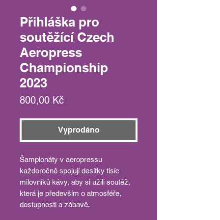
Přihláška pro
soutěžící Czech
Aeropress
Championship
2023
Cena
800,00 Kč
Vyprodáno
Šampionáty v aeropressu
každoročně spojují desítky tisíc
milovníků kávy, aby si užili soutěž,
která je především o atmosféře,
dostupnosti a zábavě.