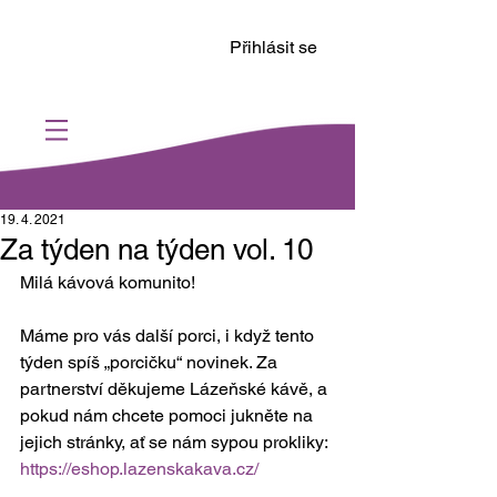
Přihlásit se
19. 4. 2021
Za týden na týden vol. 10
Milá kávová komunito!
Máme pro vás další porci, i když tento 
týden spíš „porcičku“ novinek. Za 
partnerství děkujeme Lázeňské kávě, a 
pokud nám chcete pomoci jukněte na 
jejich stránky, ať se nám sypou prokliky: 
https://eshop.lazenskakava.cz/