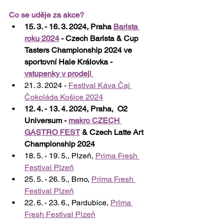
Co se uděje za akce?
15. 3. - 16. 3. 2024, Praha 
Barista 
roku 2024
 - Czech Barista & Cup 
Tasters Championship 2024 ve 
sportovní Hale Královka - 
vstupenky v prodeji 
21. 3. 2024 - 
Festival Káva Čaj 
Čokoláda Košice 2024
12. 4. - 13. 4. 2024, Praha,  O2 
Universum - 
makro CZECH 
GASTRO FEST
 & Czech Latte Art 
Championship 2024
18. 5. - 19. 5., Plzeň, 
Prima Fresh 
Festival Plzeň
25. 5. - 26. 5., Brno, 
Prima Fresh 
Festival Plzeň
22. 6. - 23. 6., Pardubice, 
Prima 
Fresh Festival Plzeň