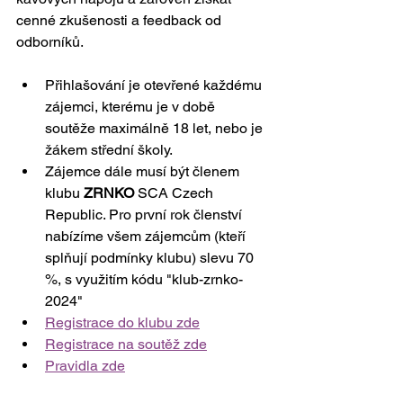
cenné zkušenosti a feedback od 
odborníků.
Přihlašování je otevřené každému 
zájemci, kterému je v době 
soutěže maximálně 18 let, nebo je 
žákem střední školy.
Zájemce dále musí být členem  
klubu 
ZRNKO
 SCA Czech 
Republic. Pro první rok členství 
nabízíme všem zájemcům (kteří 
splňují podmínky klubu) slevu 70 
%, s využitím kódu "klub-zrnko-
2024"
Registrace do klubu zde
Registrace na soutěž zde
Pravidla zde