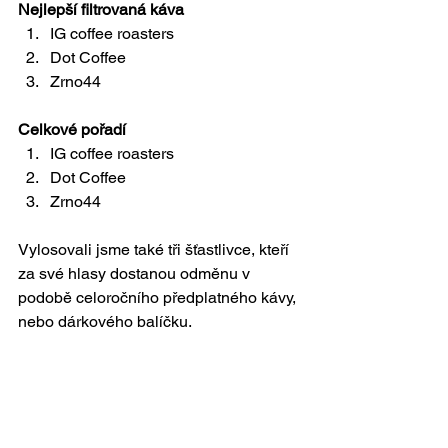
Nejlepší filtrovaná káva
IG coffee roasters
Dot Coffee
Zrno44
Celkové pořadí
IG coffee roasters
Dot Coffee
Zrno44
Vylosovali jsme také tři šťastlivce, kteří 
za své hlasy dostanou odměnu v 
podobě celoročního předplatného kávy, 
nebo dárkového balíčku.