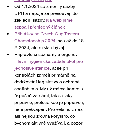
Od 1.1.2024 se změnily sazby 
DPH a nápoje se přesouvají do 
základní sazby. 
Na web jsme 
sepsali přehledný článek
Přihlášky na Czech Cup Tasters 
Championship 2024
 jsou až do 18. 
2. 2024, ale místa ubývají! 
Připravte si seznamy alergenů. 
Hlavní hygienička zadala úkol pro 
jednotlivé stanice
, ať se při 
kontrolách zaměří primárně na 
dodržování legislativy o ochraně 
spotřebitele. My už máme kontrolu 
úspěšně za námi, tak se taky 
připravte, protože kdo je připraven, 
není překvapen. Pro většinu z nás 
asi nejsou zrovna korýši to, co 
bychom aktivně využívali, a pozor 