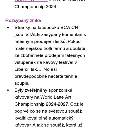
Championship 2024
Rozsypaný zrnka
Stránky na facebooku SCA CR 
jsou  STÁLE zasypány komentáři s 
falešným prodejem lístků. Pokud 
máte nějakou trollí farmu a doufáte, 
že zbohatnete prodejem falešných 
vstupenek na kávový festival v 
Liberci, tak…. No asi 
pravděpodobně nečtete tenhle 
soupis.
Byly zveřejněny sponzorské 
kávovary na World Latte Art 
Championship 2024-2027. Což je 
poprvé co se na světovou soutěž 
kvalifikoval plně automatický 
kávovar. A tak se soutěž, která už 